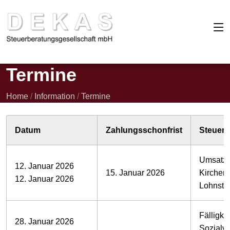
Termine
Home
/
Information
/
Termine
Datum
Zahlungsschonfrist
Steuern
Umsatzs
12. Januar 2026
15. Januar 2026
Kirchens
12. Januar 2026
Lohnste
Fälligkei
28. Januar 2026
Sozialv