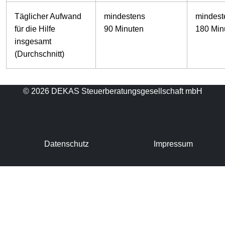
Täglicher Aufwand
mindestens
mindest
für die Hilfe
90 Minuten
180 Min
insgesamt
(Durchschnitt)
© 2026 DEKAS Steuerberatungsgesellschaft mbH
Datenschutz
Impressum