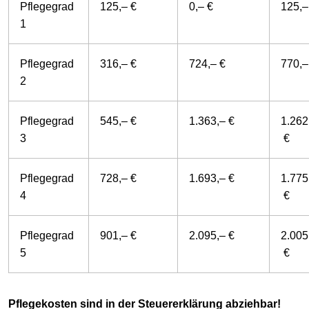
Pflegegrad
125,– €
0,– €
125,–
1
Pflegegrad
316,– €
724,– €
770,–
2
Pflegegrad
545,– €
1.363,– €
1.262
3
€
Pflegegrad
728,– €
1.693,– €
1.775
4
€
Pflegegrad
901,– €
2.095,– €
2.005
5
€
Pflegekosten sind in der Steuererklärung abziehbar!