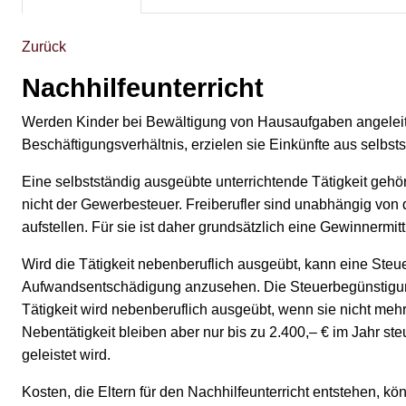
Zurück
Nachhilfeunterricht
Werden Kinder bei Bewältigung von Hausaufgaben angeleitet
Beschäftigungsverhältnis, erzielen sie Einkünfte aus selbstst
Eine selbstständig ausgeübte unterrichtende Tätigkeit gehört
nicht der Gewerbesteuer. Freiberufler sind unabhängig von 
aufstellen. Für sie ist daher grundsätzlich eine Gewinner
Wird die Tätigkeit nebenberuflich ausgeübt, kann eine St
Aufwandsentschädigung anzusehen. Die Steuerbegünstigung fü
Tätigkeit wird nebenberuflich ausgeübt, wenn sie nicht mehr 
Nebentätigkeit bleiben aber nur bis zu 2.400,– € im Jahr ste
geleistet wird.
Kosten, die Eltern für den Nachhilfeunterricht entstehen