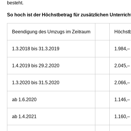
besteht.
So hoch ist der Höchstbetrag für zusätzlichen Unterricht
Beendigung des Umzugs im Zeitraum
Höchstb
1.3.2018 bis 31.3.2019
1.984,–
1.4.2019 bis 29.2.2020
2.045,–
1.3.2020 bis 31.5.2020
2.066,–
ab 1.6.2020
1.146,–
ab 1.4.2021
1.160,–