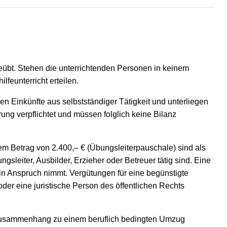
eübt. Stehen die unterrichtenden Personen in keinem
lfeunterricht erteilen.
len Einkünfte aus selbstständiger Tätigkeit und unterliegen
ng verpflichtet und müssen folglich keine Bilanz
m Betrag von 2.400,– € (Übungsleiterpauschale) sind als
leiter, Ausbilder, Erzieher oder Betreuer tätig sind. Eine
s in Anspruch nimmt. Vergütungen für eine begünstigte
oder eine juristische Person des öffentlichen Rechts
n Zusammenhang zu einem beruflich bedingten Umzug