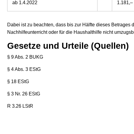
ab 1.4.2022
1.181,–
Dabei ist zu beachten, dass bis zur Hälfte dieses Betrages
Nachhilfeunterricht oder für die Haushalthilfe nicht umzugsb
Gesetze und Urteile (Quellen)
§ 9 Abs. 2 BUKG
§ 4 Abs. 3 EStG
§ 18 EStG
§ 3 Nr. 26 EStG
R 3.26 LStR