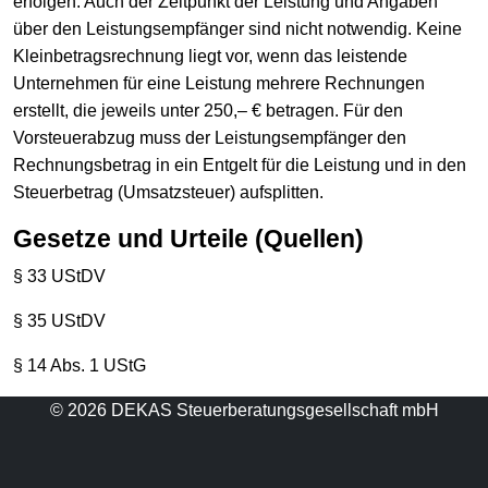
erfolgen. Auch der Zeitpunkt der Leistung und Angaben
über den Leistungsempfänger sind nicht notwendig. Keine
Kleinbetragsrechnung liegt vor, wenn das leistende
Unternehmen für eine Leistung mehrere Rechnungen
erstellt, die jeweils unter 250,– € betragen. Für den
Vorsteuerabzug muss der Leistungsempfänger den
Rechnungsbetrag in ein Entgelt für die Leistung und in den
Steuerbetrag (Umsatzsteuer) aufsplitten.
Gesetze und Urteile (Quellen)
§ 33 UStDV
§ 35 UStDV
§ 14 Abs. 1 UStG
© 2026 DEKAS Steuerberatungsgesellschaft mbH