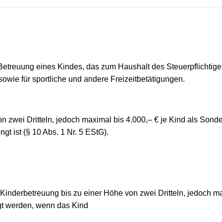
Betreuung eines Kindes, das zum Haushalt des Steuerpflichti
owie für sportliche und andere Freizeitbetätigungen.
n zwei Dritteln, jedoch maximal bis 4.000,– € je Kind als Son
t ist (§ 10 Abs. 1 Nr. 5 EStG).
ie Kinderbetreuung bis zu einer Höhe von zwei Dritteln, jedoch m
gt werden, wenn das Kind