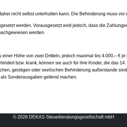
h daher nicht selbst unterhalten kann. Die Behinderung muss vo
esetzt werden. Vorausgesetzt wird jedoch, dass die Zahlunge
 nachgewiesen werden.
iner Höhe von zwei Dritteln, jedoch maximal bis 4.000,– € je
behindert bzw. krank, können sie auch für ihre Kinder, die das 
hen, geistigen oder seelischen Behinderung außerstande sind, si
, als Sonderausgaben geltend machen.
© 2026 DEKAS Steuerberatungsgesellschaft mbH