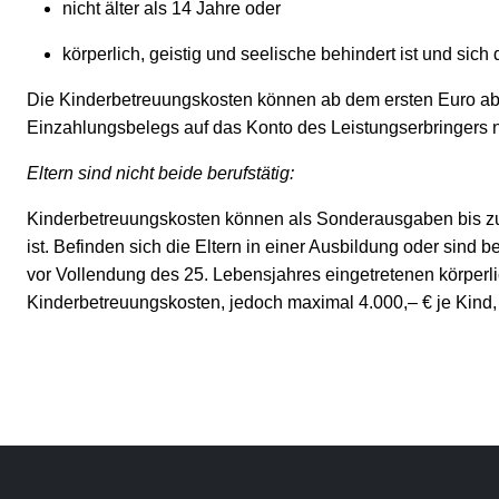
nicht älter als 14 Jahre oder
körperlich, geistig und seelische behindert ist und sic
Die Kinderbetreuungskosten können ab dem ersten Euro abg
Einzahlungsbelegs auf das Konto des Leistungserbringers
Eltern sind nicht beide berufstätig:
Kinderbetreuungskosten können als Sonderausgaben bis zu e
ist. Befinden sich die Eltern in einer Ausbildung oder sind 
vor Vollendung des 25. Lebensjahres eingetretenen körperlic
Kinderbetreuungskosten, jedoch maximal 4.000,– € je Kind