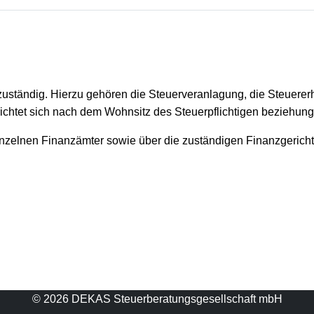
uständig. Hierzu gehören die Steuerveranlagung, die Steuerer
 richtet sich nach dem Wohnsitz des Steuerpflichtigen beziehun
einzelnen Finanzämter sowie über die zuständigen Finanzgericht
© 2026 DEKAS Steuerberatungsgesellschaft mbH