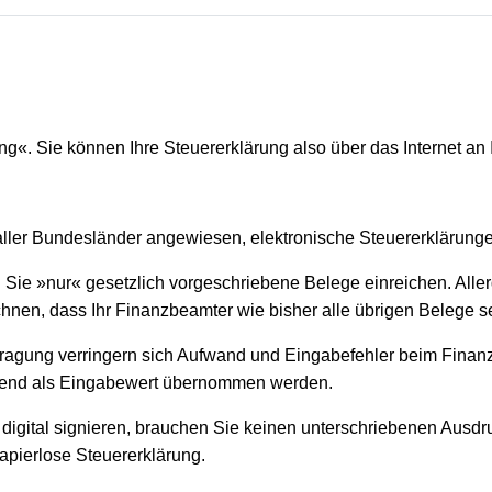
g«. Sie können Ihre Steuererklärung also über das Internet an 
 aller Bundesländer angewiesen, elektronische Steuererklärunge
ie »nur« gesetzlich vorgeschriebene Belege einreichen. Alle
hnen, dass Ihr Finanzbeamter wie bisher alle übrigen Belege se
tragung verringern sich Aufwand und Eingabefehler beim Finan
effend als Eingabewert übernommen werden.
 digital signieren, brauchen Sie keinen unterschriebenen Ausdr
papierlose Steuererklärung.