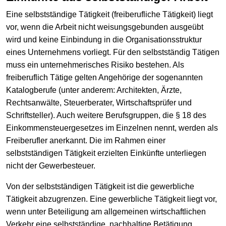
Eine selbstständige Tätigkeit (freiberufliche Tätigkeit) liegt
vor, wenn die Arbeit nicht weisungsgebunden ausgeübt
wird und keine Einbindung in die Organisationsstruktur
eines Unternehmens vorliegt. Für den selbstständig Tätigen
muss ein unternehmerisches Risiko bestehen. Als
freiberuflich Tätige gelten Angehörige der sogenannten
Katalogberufe (unter anderem: Architekten, Ärzte,
Rechtsanwälte, Steuerberater, Wirtschaftsprüfer und
Schriftsteller). Auch weitere Berufsgruppen, die § 18 des
Einkommensteuergesetzes im Einzelnen nennt, werden als
Freiberufler anerkannt. Die im Rahmen einer
selbstständigen Tätigkeit erzielten Einkünfte unterliegen
nicht der Gewerbesteuer.
Von der selbstständigen Tätigkeit ist die gewerbliche
Tätigkeit abzugrenzen. Eine gewerbliche Tätigkeit liegt vor,
wenn unter Beteiligung am allgemeinen wirtschaftlichen
Verkehr eine selbstständige, nachhaltige Betätigung