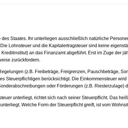
es Staates. Ihr unterliegen ausschließlich natürliche Persone
r. Die Lohnsteuer und die Kapitalertragsteuer sind keine eige
 Kreditinstitut) an das Finanzamt abgeführt. Erst im Zuge der 
weise zurückfordern.
Regelungen (z.B. Freibeträge, Freigrenzen, Pauschbeträge, S
es Steuerpflichtigen berücksichtigt. Die Einkommensteuer wird 
Sonderabschreibungen oder Förderungen (z.B. Riesterzulage) de
r unterliegt, richtet sich nach seiner Steuerpflicht. Das heißt
nterliegt. Welche Form der Steuerpflicht greift, ist vom Wohns