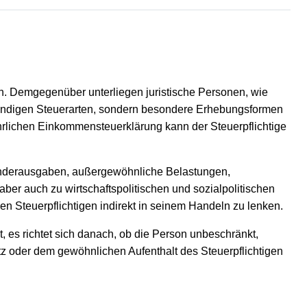
n. Demgegenüber unterliegen juristische Personen, wie
nständigen Steuerarten, sondern besondere Erhebungsformen
jährlichen Einkommensteuerklärung kann der Steuerpflichtige
onderausgaben, außergewöhnliche Belastungen,
aber auch zu wirtschaftspolitischen und sozialpolitischen
n Steuerpflichtigen indirekt in seinem Handeln zu lenken.
, es richtet sich danach, ob die Person unbeschränkt,
itz oder dem gewöhnlichen Aufenthalt des Steuerpflichtigen