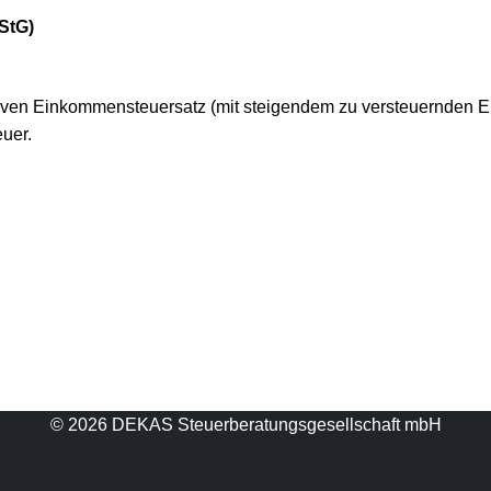
StG)
iven Einkommensteuersatz (mit steigendem zu versteuernden 
uer.
© 2026 DEKAS Steuerberatungsgesellschaft mbH