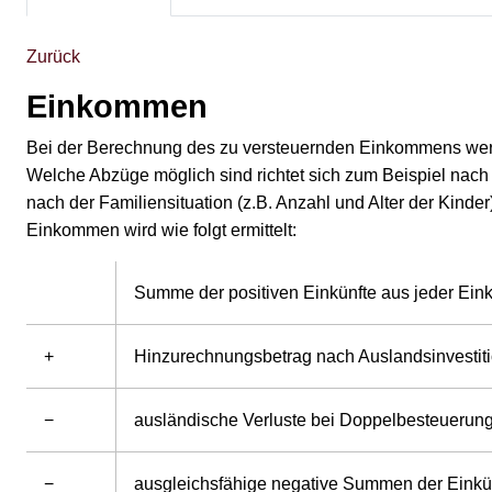
Zurück
Einkommen
Bei der Berechnung des zu versteuernden Einkommens werde
Welche Abzüge möglich sind richtet sich zum Beispiel nach
nach der Familiensituation (z.B. Anzahl und Alter der Kinde
Einkommen wird wie folgt ermittelt:
Summe der positiven Einkünfte aus jeder Eink
+
Hinzurechnungsbetrag nach Auslandsinvestit
−
ausländische Verluste bei Doppelbesteuerun
−
ausgleichsfähige negative Summen der Einkün