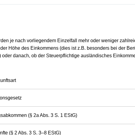
n je nach vorliegendem Einzelfall mehr oder weniger zahlrei
 der Höhe des Einkommens (dies ist z.B. besonders bei der Be
r) oder danach, ob der Steuerpflichtige ausländisches Einkomme
unftsart
ionsgesetz
gsabkommen (§ 2a Abs. 3 S. 1 EStG)
fte (§ 2 Abs. 3 S. 3–8 EStG)