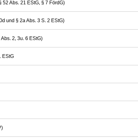
 52 Abs. 21 EStG, § 7 FördG)
10d und § 2a Abs. 3 S. 2 EStG)
Abs. 2, 3u. 6 EStG)
1 EStG
V)