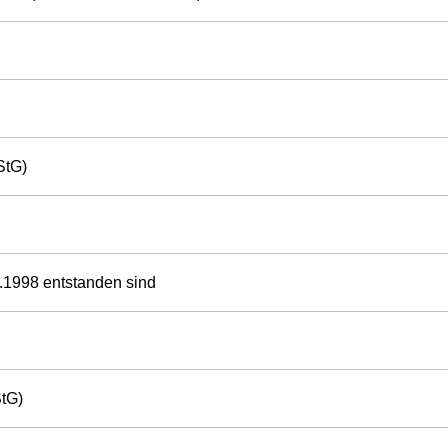
StG)
2.1998 entstanden sind
tG)