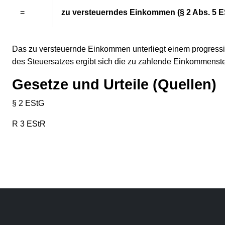
=
zu versteuerndes Einkommen (§ 2 Abs. 5 E
Das zu versteuernde Einkommen unterliegt einem progress
des Steuersatzes ergibt sich die zu zahlende Einkommenste
Gesetze und Urteile (Quellen)
§ 2 EStG
R 3 EStR