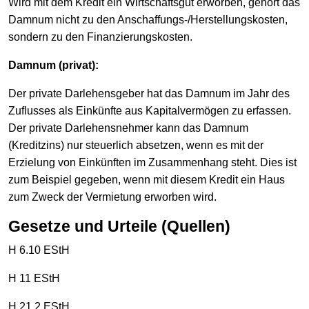
Wird mit dem Kredit ein Wirtschaftsgut erworben, gehört das
Damnum nicht zu den Anschaffungs-/Herstellungskosten,
sondern zu den Finanzierungskosten.
Damnum (privat):
Der private Darlehensgeber hat das Damnum im Jahr des
Zuflusses als Einkünfte aus Kapitalvermögen zu erfassen.
Der private Darlehensnehmer kann das Damnum
(Kreditzins) nur steuerlich absetzen, wenn es mit der
Erzielung von Einkünften im Zusammenhang steht. Dies ist
zum Beispiel gegeben, wenn mit diesem Kredit ein Haus
zum Zweck der Vermietung erworben wird.
Gesetze und Urteile (Quellen)
H 6.10 EStH
H 11 EStH
H 21.2 EStH