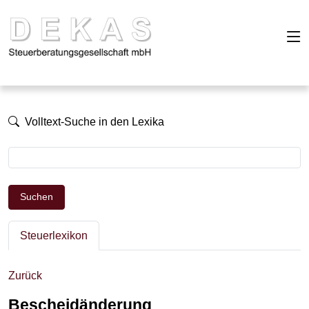
Volltext-Suche in den Lexika
Suchen
Steuerlexikon
Zurück
Bescheidänderung