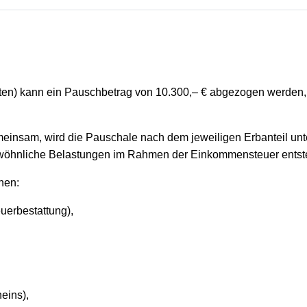
sten) kann ein Pauschbetrag von 10.300,– € abgezogen werden,
sam, wird die Pauschale nach dem jeweiligen Erbanteil unter 
ewöhnliche Belastungen im Rahmen der Einkommensteuer entst
hen:
uerbestattung),
eins),