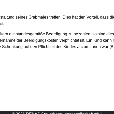
taltung seines Grabmales treffen. Dies hat den Vorteil, dass d
st.
ner Eltern die standesgemäße Beerdigung zu bezahlen, so sind
 Übernahme der Beerdigungskosten verpflichtet ist. Ein Kind ka
Schenkung auf den Pflichtteil des Kindes anzurechnen war (BFH