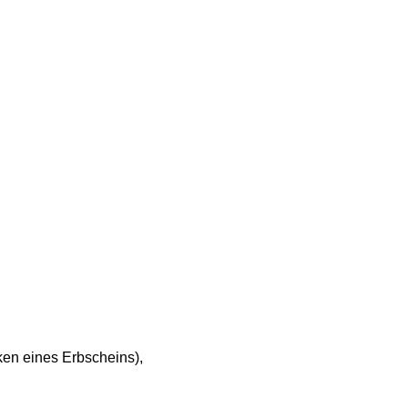
rken eines Erbscheins),