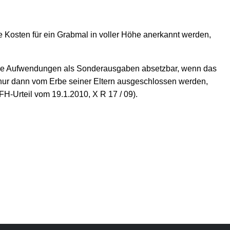
ie Kosten für ein Grabmal in voller Höhe anerkannt werden,
 diese Aufwendungen als Sonderausgaben absetzbar, wenn das
nn nur dann vom Erbe seiner Eltern ausgeschlossen werden,
-Urteil vom 19.1.2010, X R 17 / 09).