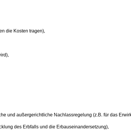
n die Kosten tragen),
ird),
liche und außergerichtliche Nachlassregelung (z.B. für das Erwi
icklung des Erbfalls und die Erbauseinandersetzung),