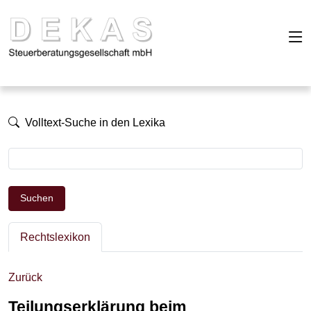
Volltext-Suche in den Lexika
Suchen
Rechtslexikon
Zurück
Teilungserklärung beim