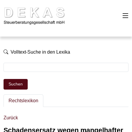
Volltext-Suche in den Lexika
Suchen
Rechtslexikon
Zurück
Schadensersatz wegen mangelhafter