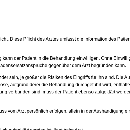
icht. Diese Pflicht des Arztes umfasst die Information des Patie
kann der Patient in die Behandlung einwilligen. Ohne Einwillig
chadensersatzansprüche gegenüber dem Arzt begründen kann.
er sein, je größer die Risiken des Eingriffs für ihn sind. Die
se, aufgrund derer die Behandlung durchgeführt wird, enthalten
ung verbunden sind, muss der Patient ebenso aufgeklärt werde
 muss vom Arzt persönlich erfolgen, allein in der Aushändigung