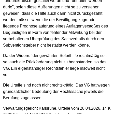
"unbürokratisch" gestaltet werde und "behalten werden
dürfe", seien diese Äußerungen nicht so zu verstehen
gewesen, dass die Hilfe auch dann nicht zurückgezahlt
werden müsse, wenn die der Bewilligung zugrunde
liegende Prognose aufgrund eines Auflagenverstoßes des
Begünstigten in Form von fehlender Mitwirkung bei der
vorbehaltenen Überprüfung des Sachverhalts durch den
Subventionsgeber nicht bestätigt werden könne.
Da der Widerruf der gewährten Soforthilfe rechtmäßig sei,
sei auch die Rückforderung nicht zu beanstanden, so das
VG. Ein eigenständiger Rechtsfehler liege insoweit nicht
vor.
Die Urteile sind noch nicht rechtskräftig. Das VG hat wegen
grundsätzlicher Bedeutung der Rechtssache jeweils die
Berufung zugelassen.
Verwaltungsgericht Karlsruhe, Urteile vom 28.04.2026, 14 K