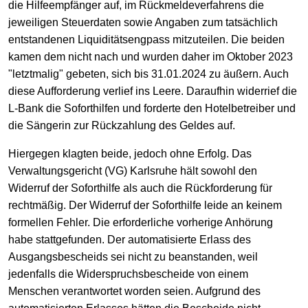
die Hilfeempfänger auf, im Rückmeldeverfahrens die
jeweiligen Steuerdaten sowie Angaben zum tatsächlich
entstandenen Liquiditätsengpass mitzuteilen. Die beiden
kamen dem nicht nach und wurden daher im Oktober 2023
"letztmalig" gebeten, sich bis 31.01.2024 zu äußern. Auch
diese Aufforderung verlief ins Leere. Daraufhin widerrief die
L-Bank die Soforthilfen und forderte den Hotelbetreiber und
die Sängerin zur Rückzahlung des Geldes auf.
Hiergegen klagten beide, jedoch ohne Erfolg. Das
Verwaltungsgericht (VG) Karlsruhe hält sowohl den
Widerruf der Soforthilfe als auch die Rückforderung für
rechtmäßig. Der Widerruf der Soforthilfe leide an keinem
formellen Fehler. Die erforderliche vorherige Anhörung
habe stattgefunden. Der automatisierte Erlass des
Ausgangsbescheids sei nicht zu beanstanden, weil
jedenfalls die Widerspruchsbescheide von einem
Menschen verantwortet worden seien. Aufgrund des